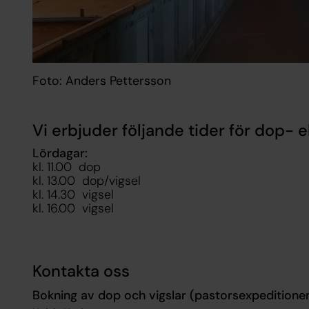
Foto: Anders Pettersson
Vi erbjuder följande tider för dop- e
Lördagar:
kl. 11.00 dop
kl. 13.00 dop/vigsel
kl. 14.30 vigsel
kl. 16.00 vigsel
Kontakta oss
Bokning av dop och vigslar (pastorsexpeditione