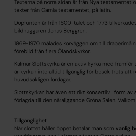
Texterna på norra sidan är från Nya testamentet o
texter från Gamla testamentet, på latin.
Dopfunten är från 1600-talet och 1773 tillverkades
bildhuggaren Jonas Berggren.
1969-1970 målades korväggen om till draperimålni
förebild från flera Ölandskyrkor.
Kalmar Slottskyrka är en aktiv kyrka med framför a
är kyrkan inte alltid tillgänglig för besök trots att
huvudsakligen lördagar.
Slottskyrkan har även ett rikt konsertliv i form av
förlagda till den näraliggande Gröna Salen. Välkom
Tillgänglighet
När slottet håller öppet betalar man som
vanlig 