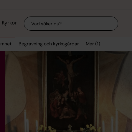
Sök
Kyrkor
Mer (1)
samhet
Begravning och kyrkogårdar