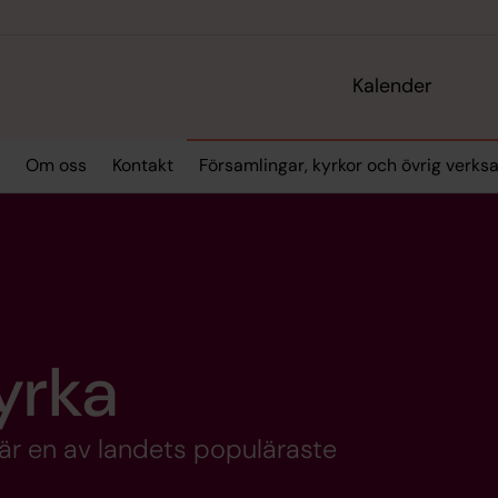
Kalender
Om oss
Kontakt
Församlingar, kyrkor och övrig verk
yrka
är en av landets populäraste