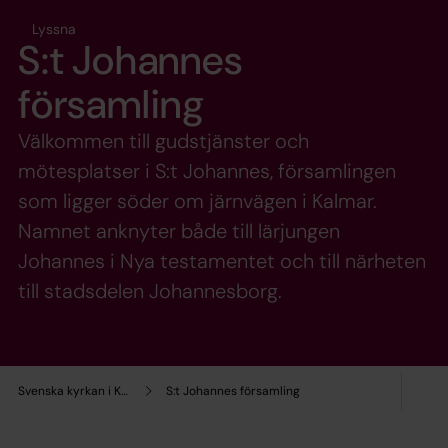
Lyssna
S:t Johannes
församling
Välkommen till gudstjänster och
mötesplatser i S:t Johannes, församlingen
som ligger söder om järnvägen i Kalmar.
Namnet anknyter både till lärjungen
Johannes i Nya testamentet och till närheten
till stadsdelen Johannesborg.
Svenska kyrkan i Kalmar
S:t Johannes församling