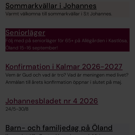
Sommarkvällar i Johannes
Varmt välkomna till sommarkvällar i S:t Johannes.
Seniorläger
Följ med på seniorläger för 65+ på Allégården i Kastlösa,
Öland 15-16 september!
Konfirmation i Kalmar 2026-2027
Vem är Gud och vad är tro? Vad är meningen med livet?
Anmälan till årets konfirmation öppnar i slutet på maj.
Johannesbladet nr 4 2026
24/5-30/8
Barn- och familjedag på Öland