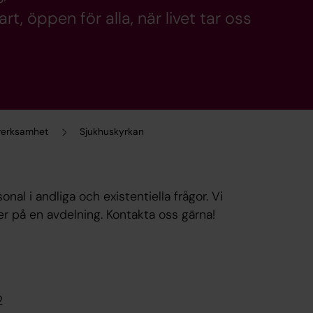
, öppen för alla, när livet tar oss
 verksamhet
Sjukhuskyrkan
nal i andliga och existentiella frågor. Vi
ller på en avdelning. Kontakta oss gärna!
2