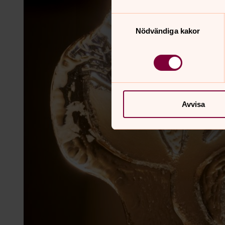
Samtyckesval
Nödvändiga kakor
Avvisa