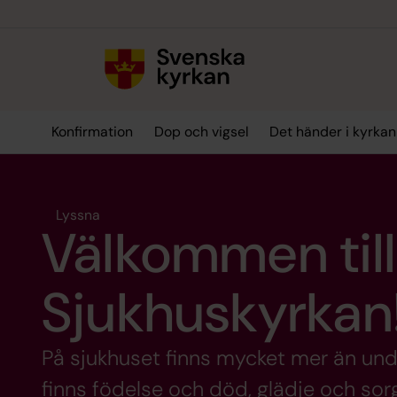
Till innehållet
Till undermeny
Konfirmation
Dop och vigsel
Det händer i kyrkan
Lyssna
Välkommen till
Sjukhuskyrkan
På sjukhuset finns mycket mer än und
finns födelse och död, glädje och sorg