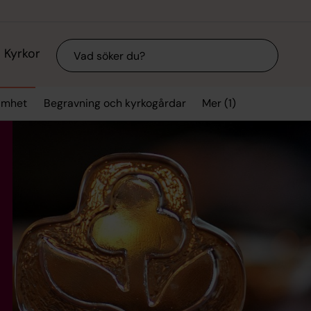
Sök
Kyrkor
Mer (1)
samhet
Begravning och kyrkogårdar