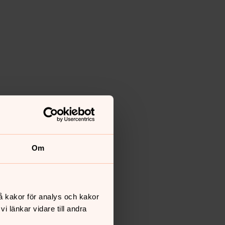
Om
å kakor för analys och kakor
 länkar vidare till andra