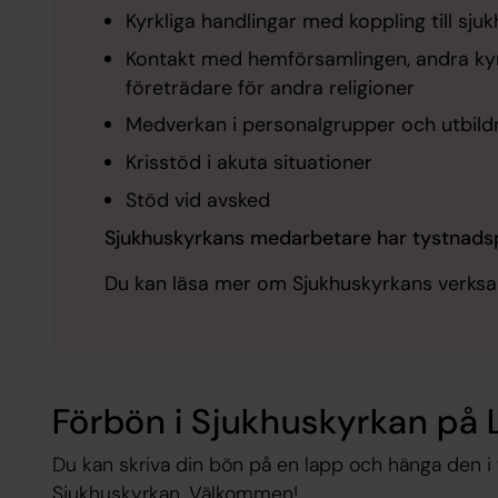
Kyrkliga handlingar med koppling till sju
Kontakt med hemförsamlingen, andra k
företrädare för andra religioner
Medverkan i personalgrupper och utbi
Krisstöd i akuta situationer
Stöd vid avsked
Sjukhuskyrkans medarbetare har tystnadspli
Du kan läsa mer om Sjukhuskyrkans verks
Förbön i Sjukhuskyrkan på 
Du kan skriva din bön på en lapp och hänga den i 
Sjukhuskyrkan. Välkommen!