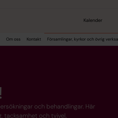
Kalender
Om oss
Kontakt
Församlingar, kyrkor och övrig verk
!
ersökningar och behandlingar. Här
, tacksamhet och tvivel.