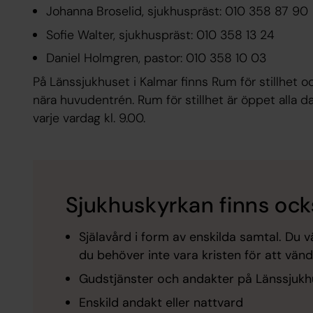
Johanna Broselid, sjukhuspräst: 010 358 87 90
Sofie Walter, sjukhuspräst: 010 358 13 24
Daniel Holmgren, pastor: 010 358 10 03
På Länssjukhuset i Kalmar finns Rum för stillhet o
nära huvudentrén. Rum för stillhet är öppet alla
varje vardag kl. 9.00.
Sjukhuskyrkan finns också
Själavård i form av enskilda samtal. Du vä
du behöver inte vara kristen för att vända
Gudstjänster och andakter på Länssjukh
Enskild andakt eller nattvard