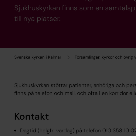
Sjukhuskyrkan finns som en samtalspart
till nya platser.
Svenska kyrkan i Kalmar
Församlingar, kyrkor och övrig
Sjukhuskyrkan stöttar patienter, anhöriga och perso
finns på telefon och mail, och ofta i en korridor e
Kontakt
Dagtid (helgfri vardag) på telefon 010 358 10 0