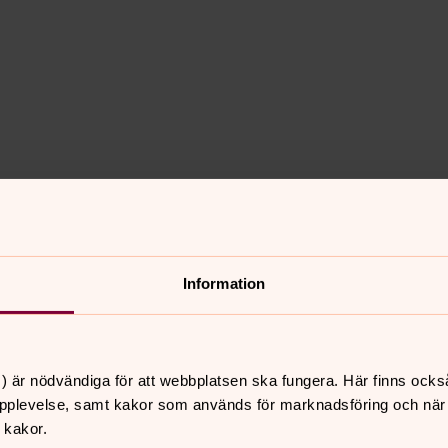
Information
) är nödvändiga för att webbplatsen ska fungera. Här finns ocks
pplevelse, samt kakor som används för marknadsföring och när vi
 kakor.