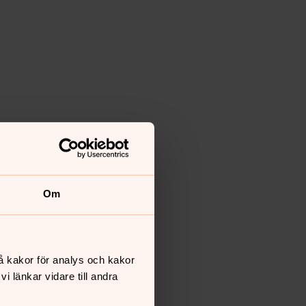
Om
å kakor för analys och kakor
 länkar vidare till andra