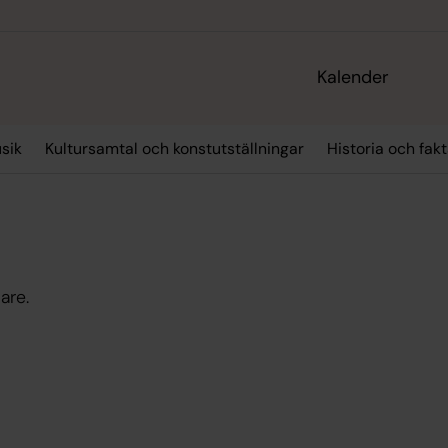
Kalender
sik
Kultursamtal och konstutställningar
Historia och fa
are.