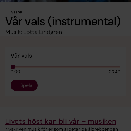
Lyssna
Vår vals (instrumental)
Musik: Lotta Lindgren
Vår vals
0:00
03:40
Spela
Livets höst kan bli vår – musiken
Nyskriven musik för er som arbetar på äldreboenden