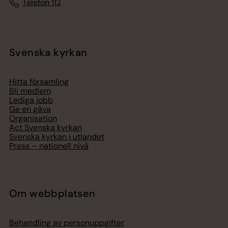
Telefon 112
Svenska kyrkan
Hitta församling
Bli medlem
Lediga jobb
Ge en gåva
Organisation
Act Svenska kyrkan
Svenska kyrkan i utlandet
Press – nationell nivå
Om webbplatsen
Behandling av personuppgifter