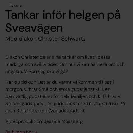
Lyssna
Tankar inför helgen på
Sveavägen
Med diakon Christer Schwartz
Diakon Christer delar sina tankar om livet i dessa
märkliga och svåra tider. Om hur vi kan hantera oro och
ängslan. Vilken väg ska vi gå?
Har du tid och lust är du varmt välkommen till oss i
morgon, vi firar Små och stora gudstjänst kl 11, en
barnvänlig gudstjänst för hela familjen och kl 17 firar vi
Stefansgudstjänst, en gudstjänst med mycket musik. Vi
ses i Stefanskyrkan (Vanadislunden).
Videoproduktion: Jessica Mossberg
Se filmen här ››