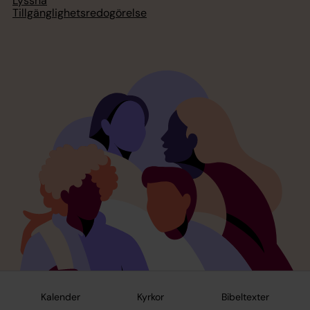
Lyssna
Tillgänglighetsredogörelse
Kalender
Kyrkor
Bibeltexter