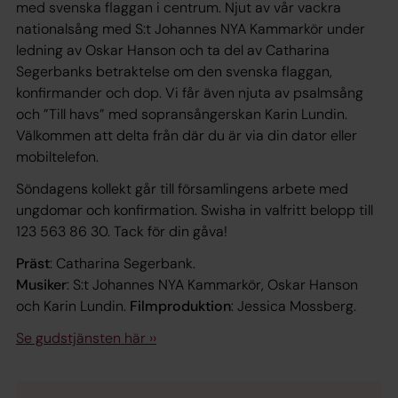
med svenska flaggan i centrum. Njut av vår vackra
nationalsång med S:t Johannes NYA Kammarkör under
ledning av Oskar Hanson och ta del av Catharina
Segerbanks betraktelse om den svenska flaggan,
konfirmander och dop. Vi får även njuta av psalmsång
och ”Till havs” med sopransångerskan Karin Lundin.
Välkommen att delta från där du är via din dator eller
mobiltelefon.
Söndagens kollekt går till församlingens arbete med
ungdomar och konfirmation. Swisha in valfritt belopp till
123 563 86 30. Tack för din gåva!
Präst
: Catharina Segerbank.
Musiker
: S:t Johannes NYA Kammarkör, Oskar Hanson
och Karin Lundin.
Filmproduktion
: Jessica Mossberg.
Se gudstjänsten här ››