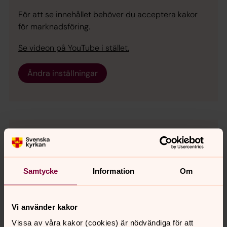
För att se innehållet behöver du acceptera kakor
för marknadsföring.
Se videon på YouTube i stället.
Ändra inställningar
För att se innehållet behöver du acceptera kakor
för inställningar.
Samtycke
Information
Om
Se videon på Streamio i stället.
Ändra inställningar
Vi använder kakor
Vissa av våra kakor (cookies) är nödvändiga för att