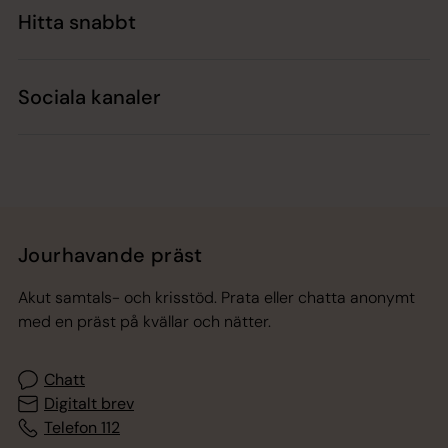
Hitta snabbt
Sociala kanaler
Jourhavande präst
Akut samtals- och krisstöd. Prata eller chatta anonymt
med en präst på kvällar och nätter.
Chatt
Digitalt brev
Telefon 112