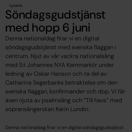
Lyssna
Söndagsgudstjänst
med hopp 6 juni
Denna nationaldag firar vi en digital
söndagsgudstjänst med svenska flaggan i
centrum. Njut av vår vackra nationalsång
med S:t Johannes NYA Kammarkör under
ledning av Oskar Hanson och ta del av
Catharina Segerbanks betraktelse om den
svenska flaggan, konfirmander och dop. Vi får
även njuta av psalmsång och ”Till havs” med
sopransångerskan Karin Lundin.
Denna nationaldag firar vi en digital söndagsgudstjänst