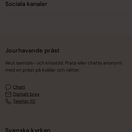
Sociala kanaler
Jourhavande präst
Akut samtals- och krisstöd. Prata eller chatta anonymt
med en präst på kvällar och nätter.
Chatt
Digitalt brev
Telefon 112
Svenska kyrkan