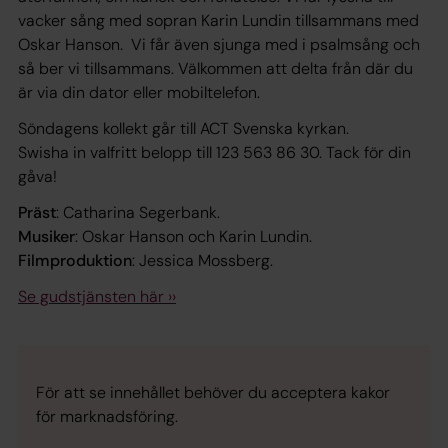
vacker sång med sopran Karin Lundin tillsammans med
Oskar Hanson. Vi får även sjunga med i psalmsång och
så ber vi tillsammans. Välkommen att delta från där du
är via din dator eller mobiltelefon.
Söndagens kollekt går till ACT Svenska kyrkan.
Swisha in valfritt belopp till 123 563 86 30. Tack för din
gåva!
Präst
: Catharina Segerbank.
Musiker
: Oskar Hanson och Karin Lundin.
Filmproduktion
: Jessica Mossberg.
Se gudstjänsten här ››
För att se innehållet behöver du acceptera kakor
för marknadsföring.