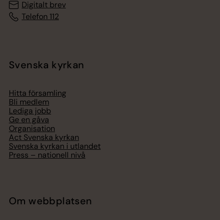
Digitalt brev
Telefon 112
Svenska kyrkan
Hitta församling
Bli medlem
Lediga jobb
Ge en gåva
Organisation
Act Svenska kyrkan
Svenska kyrkan i utlandet
Press – nationell nivå
Om webbplatsen