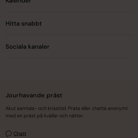
Kalender
Hitta snabbt
Sociala kanaler
Jourhavande präst
Akut samtals- och krisstöd. Prata eller chatta anonymt
med en präst på kvällar och nätter.
Chatt