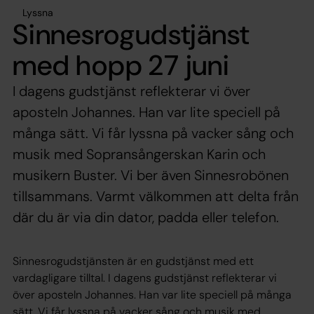
Lyssna
Sinnesrogudstjänst
med hopp 27 juni
I dagens gudstjänst reflekterar vi över
aposteln Johannes. Han var lite speciell på
många sätt. Vi får lyssna på vacker sång och
musik med Sopransångerskan Karin och
musikern Buster. Vi ber även Sinnesrobönen
tillsammans. Varmt välkommen att delta från
där du är via din dator, padda eller telefon.
Sinnesrogudstjänsten är en gudstjänst med ett
vardagligare tilltal. I dagens gudstjänst reflekterar vi
över aposteln Johannes. Han var lite speciell på många
sätt. Vi får lyssna på vacker sång och musik med