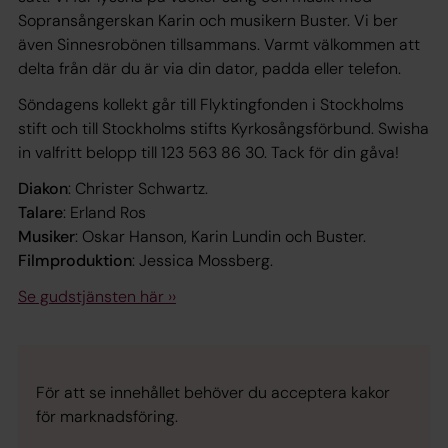
Sopransångerskan Karin och musikern Buster. Vi ber
även Sinnesrobönen tillsammans. Varmt välkommen att
delta från där du är via din dator, padda eller telefon.
Söndagens kollekt går till Flyktingfonden i Stockholms
stift och till Stockholms stifts Kyrkosångsförbund. Swisha
in valfritt belopp till 123 563 86 30. Tack för din gåva!
Diakon
: Christer Schwartz.
Talare
: Erland Ros
Musiker
: Oskar Hanson, Karin Lundin och Buster.
Filmproduktion
: Jessica Mossberg.
Se gudstjänsten här ››
För att se innehållet behöver du acceptera kakor
för marknadsföring.