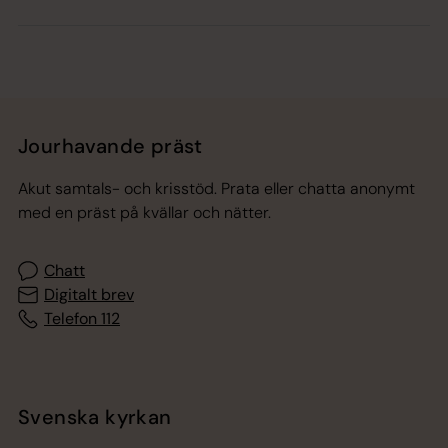
Jourhavande präst
Akut samtals- och krisstöd. Prata eller chatta anonymt
med en präst på kvällar och nätter.
Chatt
Digitalt brev
Telefon 112
Svenska kyrkan