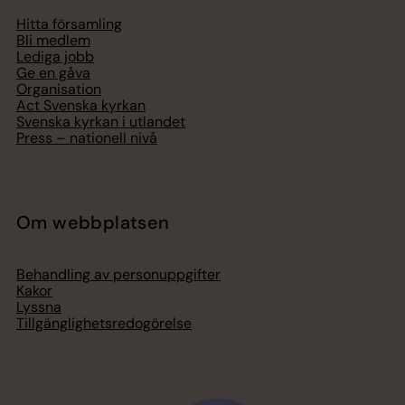
Hitta församling
Bli medlem
Lediga jobb
Ge en gåva
Organisation
Act Svenska kyrkan
Svenska kyrkan i utlandet
Press – nationell nivå
Om webbplatsen
Behandling av personuppgifter
Kakor
Lyssna
Tillgänglighetsredogörelse