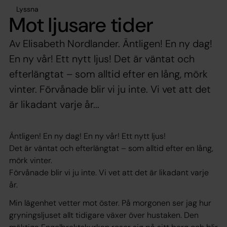
Lyssna
Mot ljusare tider
Av Elisabeth Nordlander. Äntligen! En ny dag!
En ny vår! Ett nytt ljus! Det är väntat och
efterlängtat – som alltid efter en lång, mörk
vinter. Förvånade blir vi ju inte. Vi vet att det
är likadant varje år...
Äntligen! En ny dag! En ny vår! Ett nytt ljus!
Det är väntat och efterlängtat – som alltid efter en lång,
mörk vinter.
Förvånade blir vi ju inte. Vi vet att det är likadant varje
år.
Min lägenhet vetter mot öster. På morgonen ser jag hur
gryningsljuset allt tidigare växer över hustaken. Den