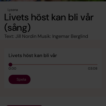
Lyssna
Livets höst kan bli vår
(sång)
Text: Jill Nordin Musik: Ingemar Berglind
Livets höst kan bli vår
0:00
03:08
Spela