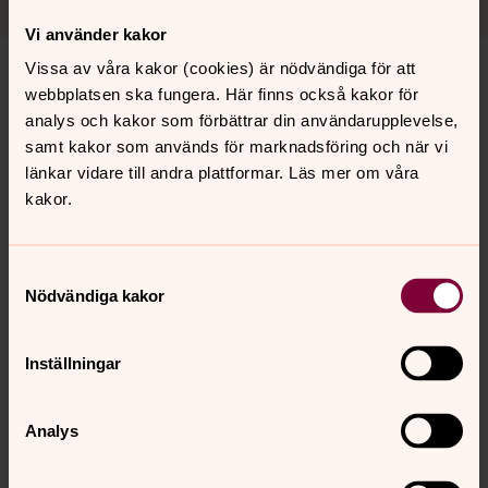
Vi använder kakor
Vissa av våra kakor (cookies) är nödvändiga för att
Livets höst kan bli vår – musiken
webbplatsen ska fungera. Här finns också kakor för
Nyskriven musik för er som arbetar på äldreboenden
analys och kakor som förbättrar din användarupplevelse,
runt om i Sverige och/eller med olika sorg- och
samt kakor som används för marknadsföring och när vi
samtalsgrupper ute i församlingar. Med vackra och
länkar vidare till andra plattformar. Läs mer om våra
hoppfulla texter tar vi upp ett stort och ibland svårt
kakor.
ämne som vi hoppas ska leda till både fördjupade
samtal och tröst.
Samtyckesval
Nödvändiga kakor
Livets höst kan bli vår – ett
komplett andaktsmaterial till äldre
Inställningar
Materialet är framtaget för att vara enkelt att använda
och samtidigt ge möjlighet till fördjupning. Det passar
lika väl på äldreboenden och serviceboenden som i
Analys
församlingens verksamhet för äldre.