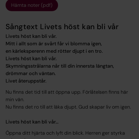
Hämta noter (pdf)
Sångtext Livets höst kan bli vår
Livets höst kan bli vår.
Mitt i allt som är svårt får vi blomma igen,
en kärleksperenn med rötter djupt i en tro.
Livets höst kan bli vår.
Skymningsstrålarna når till din innersta längtan,
drömmar och väntan.
Livet återuppstår.
Nu finns det tid till att öppna upp. Förlåtelsen finns här
min vän.
Nu finns det ro till att läka djupt. Gud skapar liv om igen.
Livets höst kan bli vår…
Öppna ditt hjärta och lyft din blick. Herren ger styrka