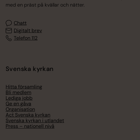
med en präst på kvällar och nätter.
Chatt
Digitalt brev
Telefon 112
Svenska kyrkan
Hitta församling
Bli medlem
Lediga jobb
Ge en gåva
Organisation
Act Svenska kyrkan
Svenska kyrkan i utlandet
Press – nationell nivå