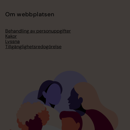
Om webbplatsen
Behandling av personuppgifter
Kakor
Lyssna
Tillgänglighetsredogörelse