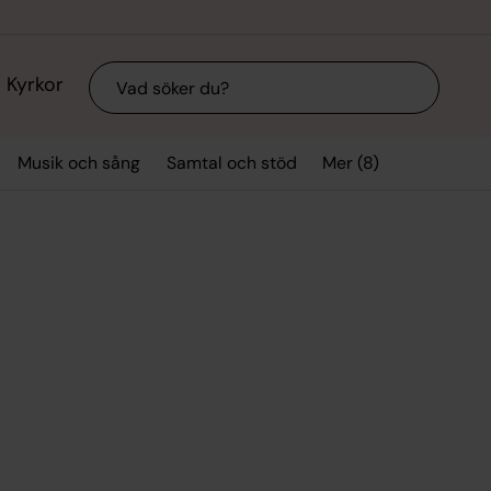
Sök
Kyrkor
Mer (8)
Musik och sång
Samtal och stöd