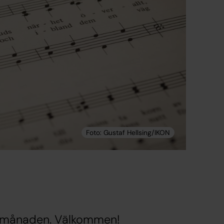
r i månaden. Välkommen!