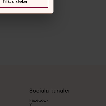
Tillåt alla kakor
Sociala kanaler
Facebook
X