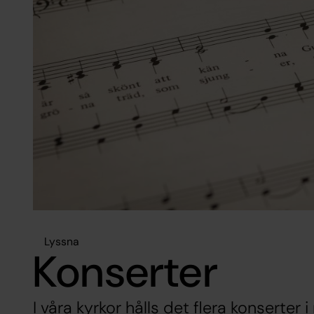
Lyssna
Konserter
I våra kyrkor hålls det flera konserte