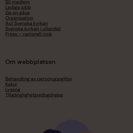
Bli medlem
Lediga jobb
Ge en gåva
Organisation
Act Svenska kyrkan
Svenska kyrkan i utlandet
Press – nationell nivå
Om webbplatsen
Behandling av personuppgifter
Kakor
Lyssna
Tillgänglighetsredogörelse