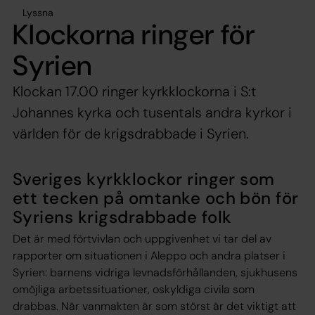
Lyssna
Klockorna ringer för
Syrien
Klockan 17.00 ringer kyrkklockorna i S:t
Johannes kyrka och tusentals andra kyrkor i
världen för de krigsdrabbade i Syrien.
Sveriges kyrkklockor ringer som
ett tecken på omtanke och bön för
Syriens krigsdrabbade folk
Det är med förtvivlan och uppgivenhet vi tar del av
rapporter om situationen i Aleppo och andra platser i
Syrien: barnens vidriga levnadsförhållanden, sjukhusens
omöjliga arbetssituationer, oskyldiga civila som
drabbas. När vanmakten är som störst är det viktigt att