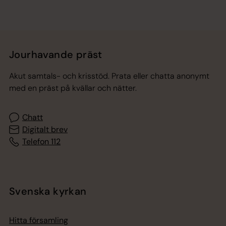
Jourhavande präst
Akut samtals- och krisstöd. Prata eller chatta anonymt
med en präst på kvällar och nätter.
Chatt
Digitalt brev
Telefon 112
Svenska kyrkan
Hitta församling