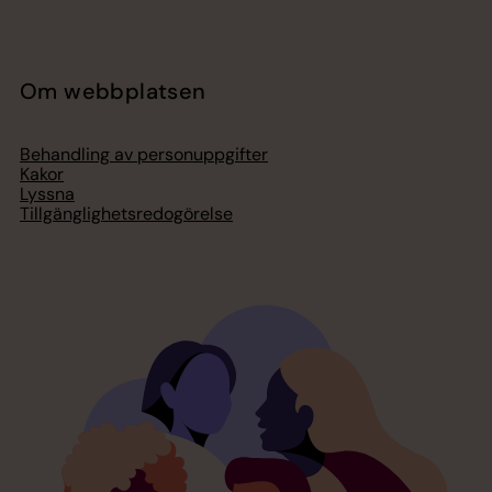
Om webbplatsen
Behandling av personuppgifter
Kakor
Lyssna
Tillgänglighetsredogörelse