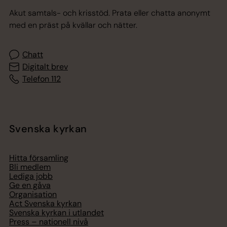
Akut samtals- och krisstöd. Prata eller chatta anonymt
med en präst på kvällar och nätter.
Chatt
Digitalt brev
Telefon 112
Svenska kyrkan
Hitta församling
Bli medlem
Lediga jobb
Ge en gåva
Organisation
Act Svenska kyrkan
Svenska kyrkan i utlandet
Press – nationell nivå