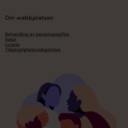
Om webbplatsen
Behandling av personuppgifter
Kakor
Lyssna
Tillgänglighetsredogörelse