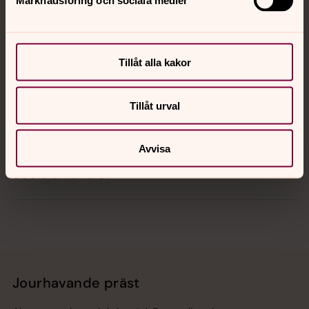
Marknadsföring och sociala medier
Kontakt
Tillåt alla kakor
Kalender
Tillåt urval
Hitta snabbt
Avvisa
Sociala kanaler
Jourhavande präst