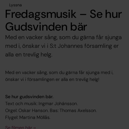
Lyssna
Fredagsmusik – Se hur
Gudsvinden bär
Med en vacker sång, som du gärna får sjunga
med i, önskar vi i S:t Johannes församling er
alla en trevlig helg.
Med en vacker sång, som du gärna får sjunga med i,
önskar vi i församlingen er alla en trevlig helg!
Se hur gudsvinden bär.
Text och musik: Ingmar Johánsson.
Orgel: Oskar Hanson. Bas: Thomas Axelsson.
Flygel: Martina Möllås.
Se filmen här ››