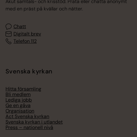
Akut samtals- och krisstöd. Prata eller chatta anonymt
med en präst på kvällar och nätter.
Chatt
Digitalt brev
Telefon 112
Svenska kyrkan
Hitta församling
Bli medlem
Lediga jobb
Ge en gåva
Organisation
Act Svenska kyrkan
Svenska kyrkan i utlandet
Press – nationell nivå