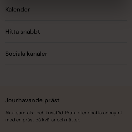
Kalender
Hitta snabbt
Sociala kanaler
Jourhavande präst
Akut samtals- och krisstöd. Prata eller chatta anonymt
med en präst på kvällar och nätter.