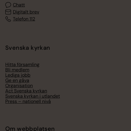
Chatt
Digitalt brev
Telefon 112
Svenska kyrkan
Hitta församling
Bli medlem
Lediga jobb
Ge en gåva
Organisation
Act Svenska kyrkan
Svenska kyrkan i utlandet
Press – nationell nivå
Om webbplatsen