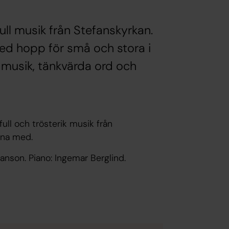
ll musik från Stefanskyrkan.
 hopp för små och stora i
 musik, tänkvärda ord och
ull och trösterik musik från
rna med.
Hanson. Piano: Ingemar Berglind.