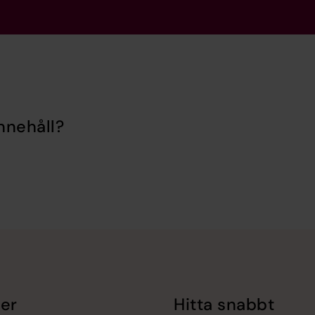
nnehåll?
er
Hitta snabbt