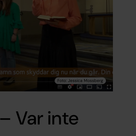
– Var inte