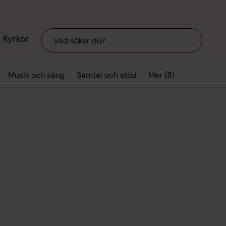
Sök
Kyrkor
Mer (8)
Musik och sång
Samtal och stöd