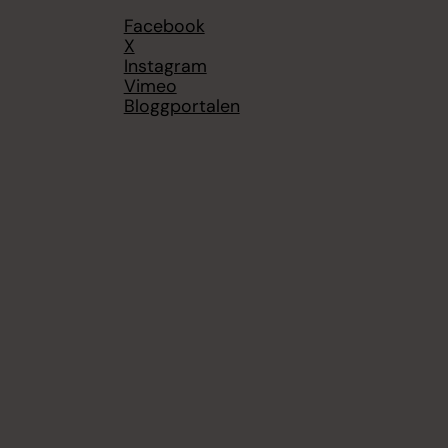
Facebook
X
Instagram
Vimeo
Bloggportalen