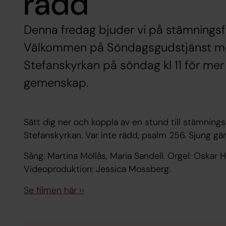
rädd
Denna fredag bjuder vi på stämningsfu
Välkommen på Söndagsgudstjänst med
Stefanskyrkan på söndag kl 11 för mer
gemenskap.
Sätt dig ner och koppla av en stund till stämningsf
Stefanskyrkan. Var inte rädd, psalm 256. Sjung gä
Sång: Martina Möllås, Maria Sandell. Orgel: Oskar 
Videoproduktion: Jessica Mossberg.
Se filmen här ››