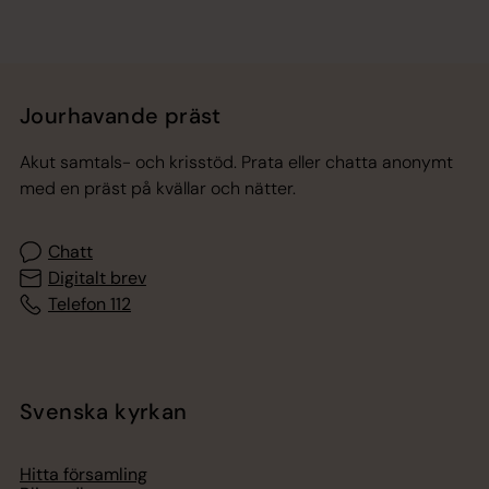
Jourhavande präst
Akut samtals- och krisstöd. Prata eller chatta anonymt
med en präst på kvällar och nätter.
Chatt
Digitalt brev
Telefon 112
Svenska kyrkan
Hitta församling