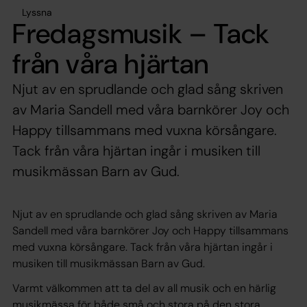
Lyssna
Fredagsmusik – Tack
från våra hjärtan
Njut av en sprudlande och glad sång skriven
av Maria Sandell med våra barnkörer Joy och
Happy tillsammans med vuxna körsångare.
Tack från våra hjärtan ingår i musiken till
musikmässan Barn av Gud.
Njut av en sprudlande och glad sång skriven av Maria
Sandell med våra barnkörer Joy och Happy tillsammans
med vuxna körsångare. Tack från våra hjärtan ingår i
musiken till musikmässan Barn av Gud.
Varmt välkommen att ta del av all musik och en härlig
musikmässa för både små och stora på den stora