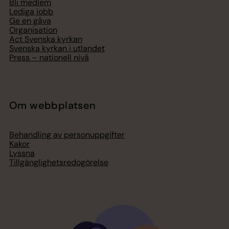
Bli medlem
Lediga jobb
Ge en gåva
Organisation
Act Svenska kyrkan
Svenska kyrkan i utlandet
Press – nationell nivå
Om webbplatsen
Behandling av personuppgifter
Kakor
Lyssna
Tillgänglighetsredogörelse