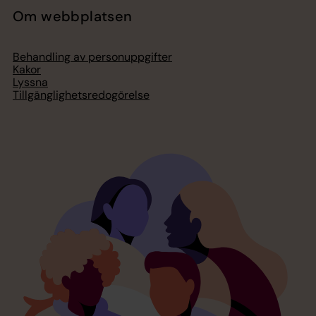
Om webbplatsen
Behandling av personuppgifter
Kakor
Lyssna
Tillgänglighetsredogörelse