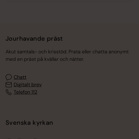
Jourhavande präst
Akut samtals- och krisstöd. Prata eller chatta anonymt
med en präst på kvällar och nätter.
Chatt
Digitalt brev
Telefon 112
Svenska kyrkan