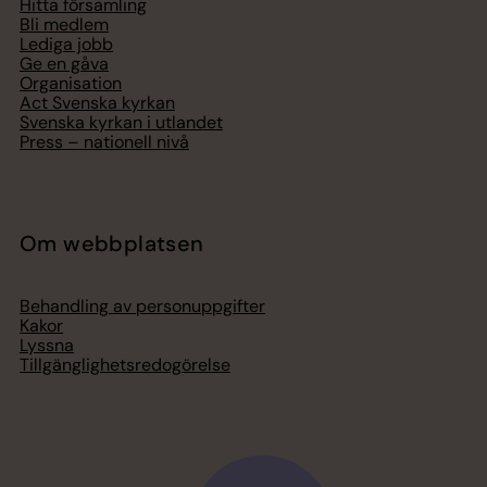
Hitta församling
Bli medlem
Lediga jobb
Ge en gåva
Organisation
Act Svenska kyrkan
Svenska kyrkan i utlandet
Press – nationell nivå
Om webbplatsen
Behandling av personuppgifter
Kakor
Lyssna
Tillgänglighetsredogörelse