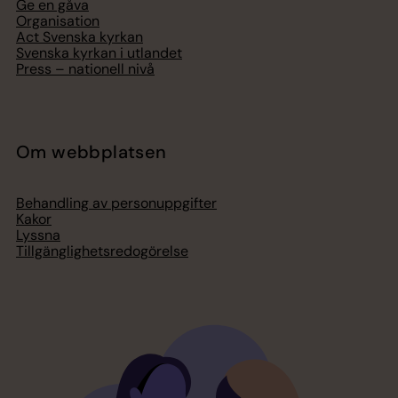
Ge en gåva
Organisation
Act Svenska kyrkan
Svenska kyrkan i utlandet
Press – nationell nivå
Om webbplatsen
Behandling av personuppgifter
Kakor
Lyssna
Tillgänglighetsredogörelse