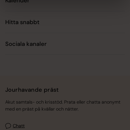
Kalender
Hitta snabbt
Sociala kanaler
Jourhavande präst
Akut samtals- och krisstöd. Prata eller chatta anonymt
med en präst på kvällar och nätter.
Chatt