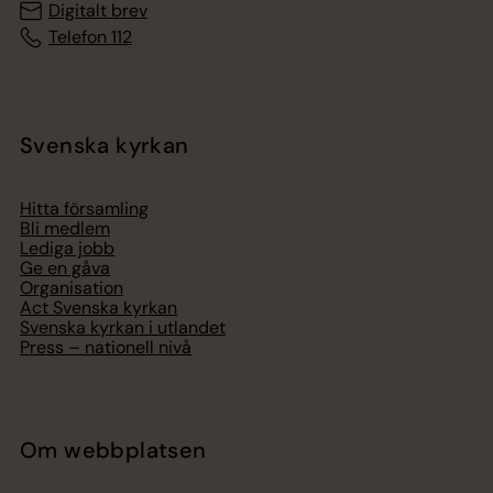
Digitalt brev
Telefon 112
Svenska kyrkan
Hitta församling
Bli medlem
Lediga jobb
Ge en gåva
Organisation
Act Svenska kyrkan
Svenska kyrkan i utlandet
Press – nationell nivå
Om webbplatsen