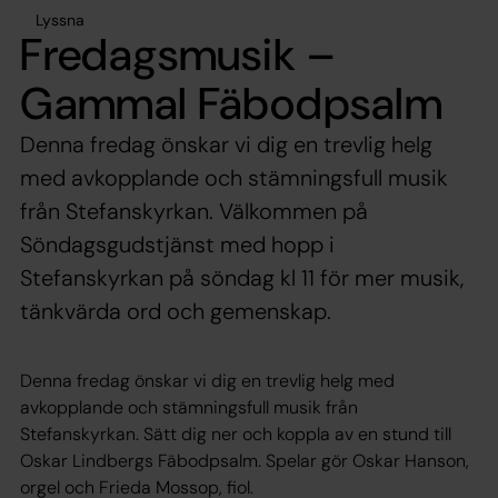
Lyssna
Fredagsmusik –
Gammal Fäbodpsalm
Denna fredag önskar vi dig en trevlig helg
med avkopplande och stämningsfull musik
från Stefanskyrkan. Välkommen på
Söndagsgudstjänst med hopp i
Stefanskyrkan på söndag kl 11 för mer musik,
tänkvärda ord och gemenskap.
Denna fredag önskar vi dig en trevlig helg med
avkopplande och stämningsfull musik från
Stefanskyrkan. Sätt dig ner och koppla av en stund till
Oskar Lindbergs Fäbodpsalm. Spelar gör Oskar Hanson,
orgel och Frieda Mossop, fiol.