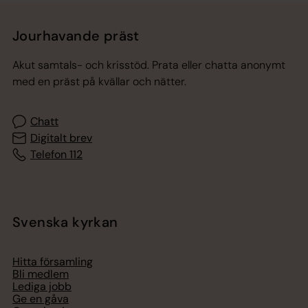
Jourhavande präst
Akut samtals- och krisstöd. Prata eller chatta anonymt
med en präst på kvällar och nätter.
Chatt
Digitalt brev
Telefon 112
Svenska kyrkan
Hitta församling
Bli medlem
Lediga jobb
Ge en gåva