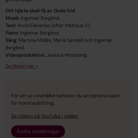
Ditt hjärta skall få av Guds frid
Musik:
Ingemar Berglind.
Text:
Arvid Elenenäs (efter Matteus 5).
Piano
: Ingemar Berglind.
Sång
: Martina Möllås, Maria Sandell och Ingemar
Berglind.
Videoproduktion
: Jessica Mossberg.
Se filmen här ››
För att se innehållet behöver du acceptera kakor
för marknadsföring.
Se videon på YouTube i stället.
Ändra inställningar