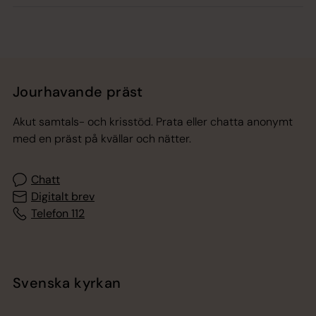
Jourhavande präst
Akut samtals- och krisstöd. Prata eller chatta anonymt
med en präst på kvällar och nätter.
Chatt
Digitalt brev
Telefon 112
Svenska kyrkan