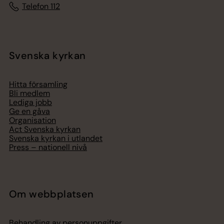
Telefon 112
Svenska kyrkan
Hitta församling
Bli medlem
Lediga jobb
Ge en gåva
Organisation
Act Svenska kyrkan
Svenska kyrkan i utlandet
Press – nationell nivå
Om webbplatsen
Behandling av personuppgifter