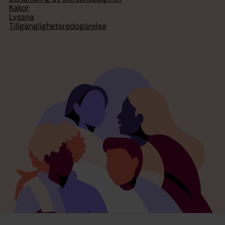
Kakor
Lyssna
Tillgänglighetsredogörelse