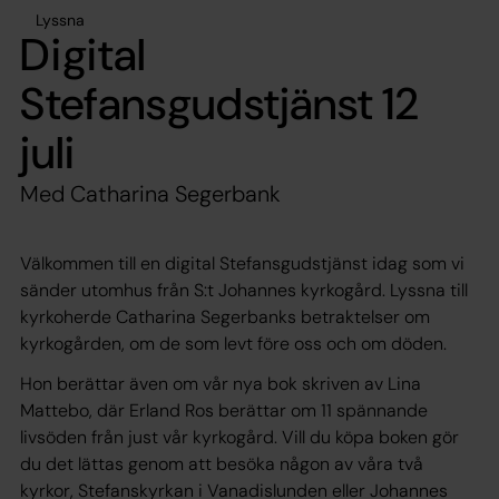
Lyssna
Digital
Stefansgudstjänst 12
juli
Med Catharina Segerbank
Välkommen till en digital Stefansgudstjänst idag som vi
sänder utomhus från S:t Johannes kyrkogård. Lyssna till
kyrkoherde Catharina Segerbanks betraktelser om
kyrkogården, om de som levt före oss och om döden.
Hon berättar även om vår nya bok skriven av Lina
Mattebo, där Erland Ros berättar om 11 spännande
livsöden från just vår kyrkogård. Vill du köpa boken gör
du det lättas genom att besöka någon av våra två
kyrkor, Stefanskyrkan i Vanadislunden eller Johannes