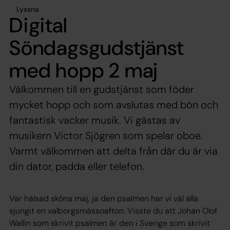
Lyssna
Digital
Söndagsgudstjänst
med hopp 2 maj
Välkommen till en gudstjänst som föder
mycket hopp och som avslutas med bön och
fantastisk vacker musik. Vi gästas av
musikern Victor Sjögren som spelar oboe.
Varmt välkommen att delta från där du är via
din dator, padda eller telefon.
Var hälsad sköna maj, ja den psalmen har vi väl alla
sjungit en valborgsmässoafton. Visste du att Johan Olof
Wallin som skrivit psalmen är den i Sverige som skrivit