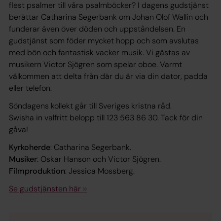
flest psalmer till våra psalmböcker? I dagens gudstjänst
berättar Catharina Segerbank om Johan Olof Wallin och
funderar även över döden och uppståndelsen. En
gudstjänst som föder mycket hopp och som avslutas
med bön och fantastisk vacker musik. Vi gästas av
musikern Victor Sjögren som spelar oboe. Varmt
välkommen att delta från där du är via din dator, padda
eller telefon.
Söndagens kollekt går till Sveriges kristna råd.
Swisha in valfritt belopp till 123 563 86 30. Tack för din
gåva!
Kyrkoherde
: Catharina Segerbank.
Musiker
: Oskar Hanson och Victor Sjögren.
Filmproduktion
: Jessica Mossberg.
Se gudstjänsten här ››