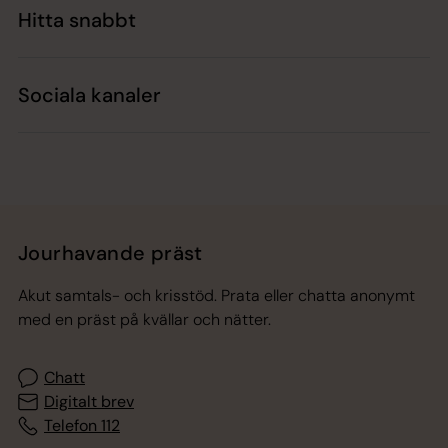
Hitta snabbt
Sociala kanaler
Jourhavande präst
Akut samtals- och krisstöd. Prata eller chatta anonymt
med en präst på kvällar och nätter.
Chatt
Digitalt brev
Telefon 112