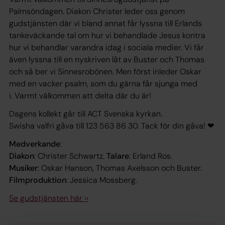
Palmsöndagen. Diakon Christer leder oss genom
gudstjänsten där vi bland annat får lyssna till Erlands
tankeväckande tal om hur vi behandlade Jesus kontra
hur vi behandlar varandra idag i sociala medier. Vi får
även lyssna till en nyskriven låt av Buster och Thomas
och så ber vi Sinnesrobönen. Men först inleder Oskar
med en vacker psalm, som du gärna får sjunga med
i. Varmt välkommen att delta där du är!
Dagens kollekt går till ACT Svenska kyrkan.
Swisha valfri gåva till 123 563 86 30. Tack för din gåva! ❤
Medverkande
:
Diakon
: Christer Schwartz.
Talare
: Erland Ros.
Musiker
: Oskar Hanson, Thomas Axelsson och Buster.
Filmproduktion
: Jessica Mossberg.
Se gudstjänsten här ››