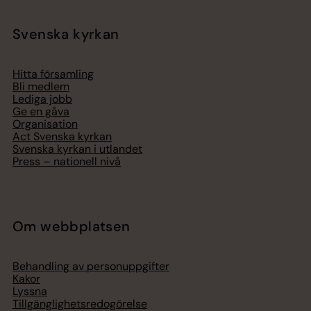
Svenska kyrkan
Hitta församling
Bli medlem
Lediga jobb
Ge en gåva
Organisation
Act Svenska kyrkan
Svenska kyrkan i utlandet
Press – nationell nivå
Om webbplatsen
Behandling av personuppgifter
Kakor
Lyssna
Tillgänglighetsredogörelse