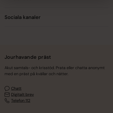
Sociala kanaler
Jourhavande präst
Akut samtals- och krisstöd. Prata eller chatta anonymt
med en präst på kvällar och nätter.
Chatt
Digitalt brev
Telefon 112