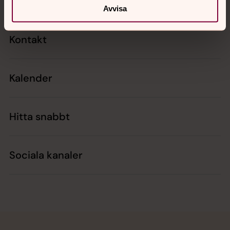
Avvisa
Kontakt
Kalender
Hitta snabbt
Sociala kanaler