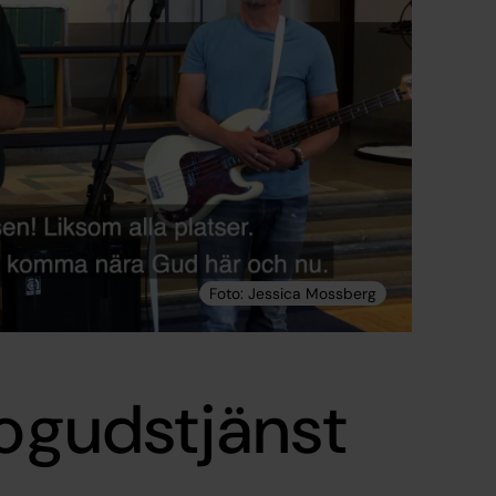
rogudstjänst