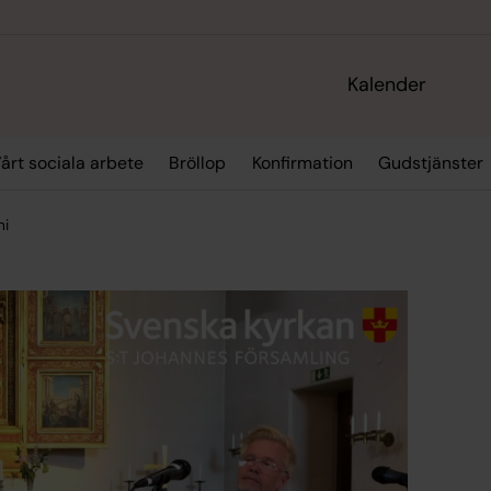
Kalender
årt sociala arbete
Bröllop
Konfirmation
Gudstjänster
ni