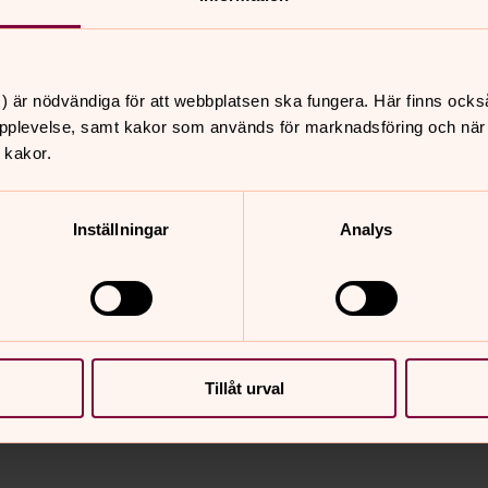
kakor för marknadsföring.
) är nödvändiga för att webbplatsen ska fungera. Här finns ocks
pplevelse, samt kakor som används för marknadsföring och när vi
 kakor.
Inställningar
Analys
nnehåll?
Tillåt urval