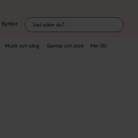
Sök
Kyrkor
Mer (8)
Musik och sång
Samtal och stöd