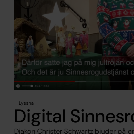
Lyssna
Digital Sinnes
Diakon Christer Schwartz bjuder på en