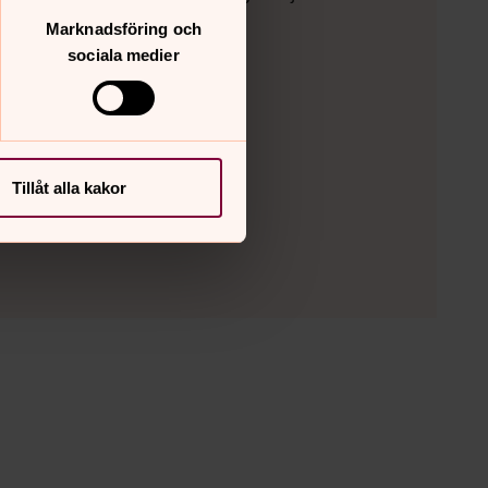
obil.
Marknadsföring och
sociala medier
Tillåt alla kakor