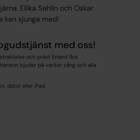
järna. Ellika Sahlin och Oskar
a kan sjunga med!
ogudstjänst med oss!
etraktelse och präst Erland Ros
r Hanson bjuder på vacker sång och alla
, dator eller iPad.