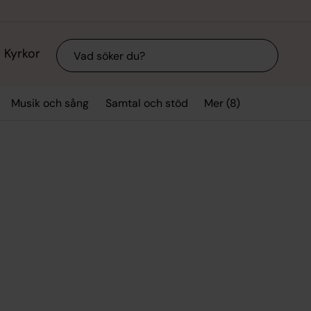
Sök
Kyrkor
Mer (8)
Musik och sång
Samtal och stöd