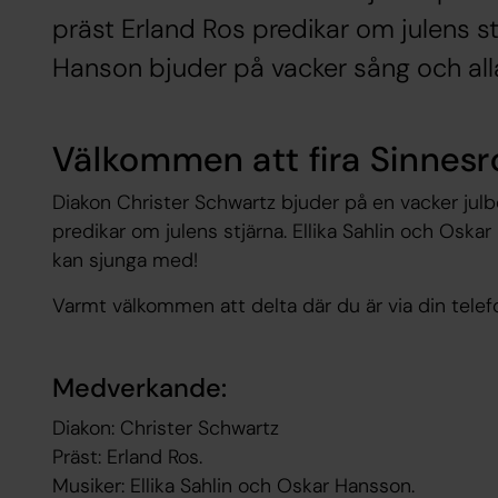
präst Erland Ros predikar om julens st
Hanson bjuder på vacker sång och all
Välkommen att fira Sinnesr
Diakon Christer Schwartz bjuder på en vacker julb
predikar om julens stjärna. Ellika Sahlin och Oska
kan sjunga med!
Varmt välkommen att delta där du är via din telefon
Medverkande:
Diakon: Christer Schwartz
Präst: Erland Ros.
Musiker: Ellika Sahlin och Oskar Hansson.