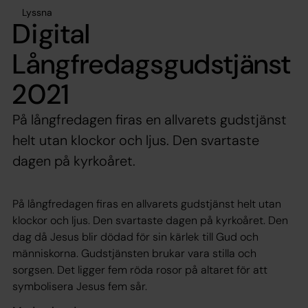
Lyssna
Digital
Långfredagsgudstjänst
2021
På långfredagen firas en allvarets gudstjänst
helt utan klockor och ljus. Den svartaste
dagen på kyrkoåret.
På långfredagen firas en allvarets gudstjänst helt utan
klockor och ljus. Den svartaste dagen på kyrkoåret. Den
dag då Jesus blir dödad för sin kärlek till Gud och
människorna. Gudstjänsten brukar vara stilla och
sorgsen. Det ligger fem röda rosor på altaret för att
symbolisera Jesus fem sår.