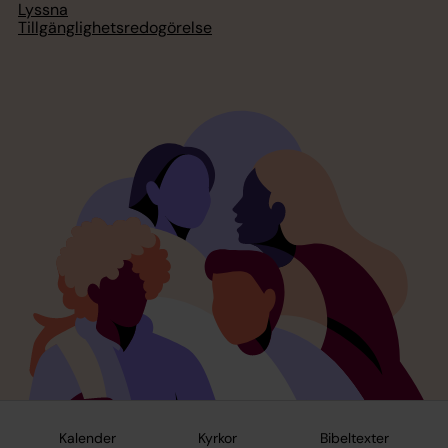
Lyssna
Tillgänglighetsredogörelse
Kalender
Kyrkor
Bibeltexter