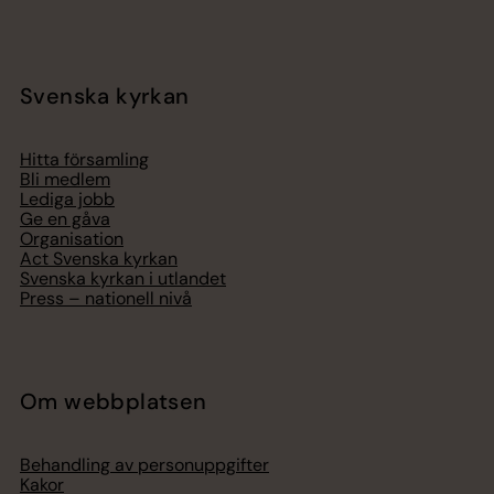
Svenska kyrkan
Hitta församling
Bli medlem
Lediga jobb
Ge en gåva
Organisation
Act Svenska kyrkan
Svenska kyrkan i utlandet
Press – nationell nivå
Om webbplatsen
Behandling av personuppgifter
Kakor