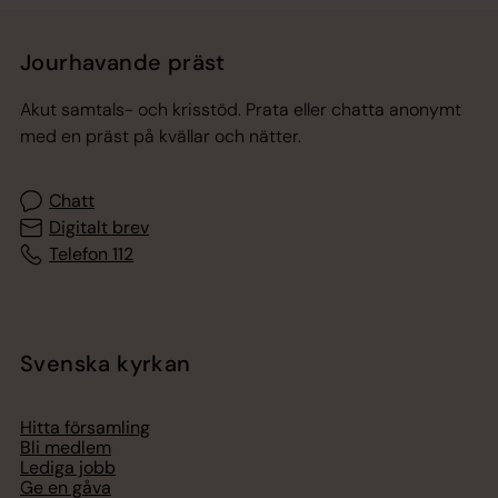
Jourhavande präst
Akut samtals- och krisstöd. Prata eller chatta anonymt
med en präst på kvällar och nätter.
Chatt
Digitalt brev
Telefon 112
Svenska kyrkan
Hitta församling
Bli medlem
Lediga jobb
Ge en gåva