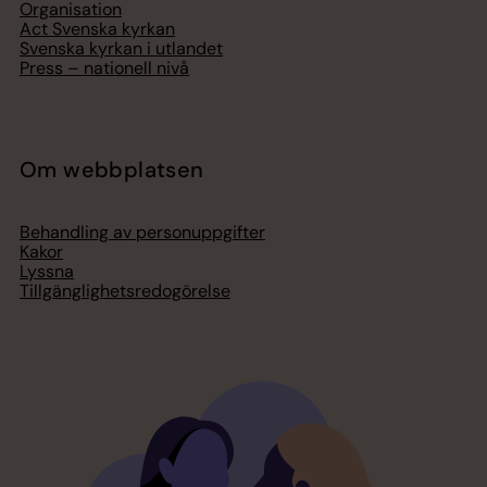
Organisation
Act Svenska kyrkan
Svenska kyrkan i utlandet
Press – nationell nivå
Om webbplatsen
Behandling av personuppgifter
Kakor
Lyssna
Tillgänglighetsredogörelse