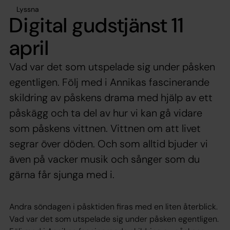
Lyssna
Digital gudstjänst 11
april
Vad var det som utspelade sig under påsken
egentligen. Följ med i Annikas fascinerande
skildring av påskens drama med hjälp av ett
påskägg och ta del av hur vi kan gå vidare
som påskens vittnen. Vittnen om att livet
segrar över döden. Och som alltid bjuder vi
även på vacker musik och sånger som du
gärna får sjunga med i.
Andra söndagen i påsktiden firas med en liten återblick.
Vad var det som utspelade sig under påsken egentligen.