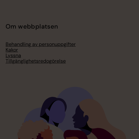
Om webbplatsen
Behandling av personuppgifter
Kakor
Lyssna
Tillgänglighetsredogörelse