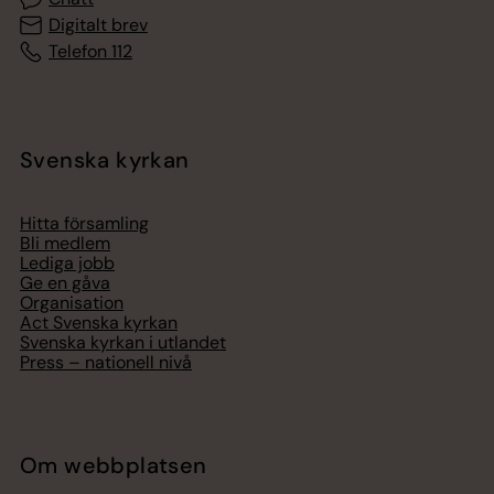
Digitalt brev
Telefon 112
Svenska kyrkan
Hitta församling
Bli medlem
Lediga jobb
Ge en gåva
Organisation
Act Svenska kyrkan
Svenska kyrkan i utlandet
Press – nationell nivå
Om webbplatsen