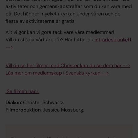
aktiviteter och gemenskapsträffar som du kan vara med
på!
Det händer mycket i kyrkan under våren och de
flesta av aktiviteterna är gratis.
Allt vi gör kan vi göra tack vare våra medlemmar!
Vill du stödja vårt arbete? Här hittar du
inträdesblankett
-->
Vill du se fler filmer med Christer kan du se dem här -->
Läs mer om medlemskap i Svenska kyrkan -->
Se filmen här ››
Diakon
: Christer Schwartz.
Filmproduktion
: Jessica Mossberg.