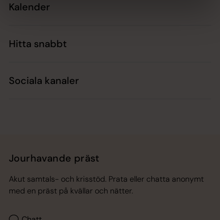
Kalender
Hitta snabbt
Sociala kanaler
Jourhavande präst
Akut samtals- och krisstöd. Prata eller chatta anonymt
med en präst på kvällar och nätter.
Chatt