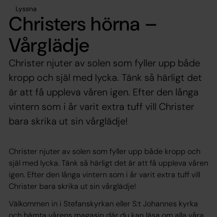
Lyssna
Christers hörna –
Vårglädje
Christer njuter av solen som fyller upp både
kropp och själ med lycka. Tänk så härligt det
är att få uppleva våren igen. Efter den långa
vintern som i år varit extra tuff vill Christer
bara skrika ut sin vårglädje!
Christer njuter av solen som fyller upp både kropp och
själ med lycka. Tänk så härligt det är att få uppleva våren
igen. Efter den långa vintern som i år varit extra tuff vill
Christer bara skrika ut sin vårglädje!
Välkommen in i Stefanskyrkan eller S:t Johannes kyrka
och hämta vårens magasin där du kan läsa om alla våra