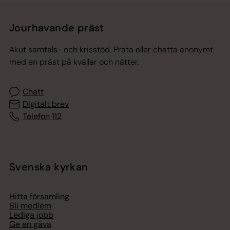
Jourhavande präst
Akut samtals- och krisstöd. Prata eller chatta anonymt
med en präst på kvällar och nätter.
Chatt
Digitalt brev
Telefon 112
Svenska kyrkan
Hitta församling
Bli medlem
Lediga jobb
Ge en gåva