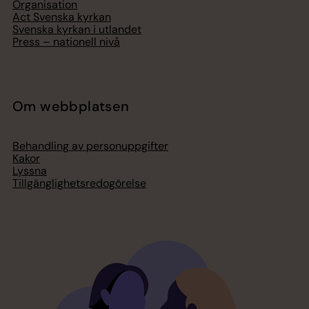
Organisation
Act Svenska kyrkan
Svenska kyrkan i utlandet
Press – nationell nivå
Om webbplatsen
Behandling av personuppgifter
Kakor
Lyssna
Tillgänglighetsredogörelse