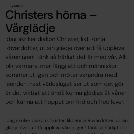
Lyssna
Christers hörna –
Vårglädje
Idag skriker diakon Christer, likt Ronja
Rövardotter, ut sin glädje över att få uppleva
våren igen! Tänk så härligt det är med vår. Allt
blir varmare, mer färgglatt och människor
kommer ut igen och möter varandra med
leenden. Fast världsläget ser ut som det gör
är det viktigt att ändå kunna glädjas åt våren
och känna att hoppet om frid och fred lever.
Idag skriker diakon Christer, likt Ronja Rövardotter, ut sin
glädje över att få uppleva våren igen! Tänk så härligt det