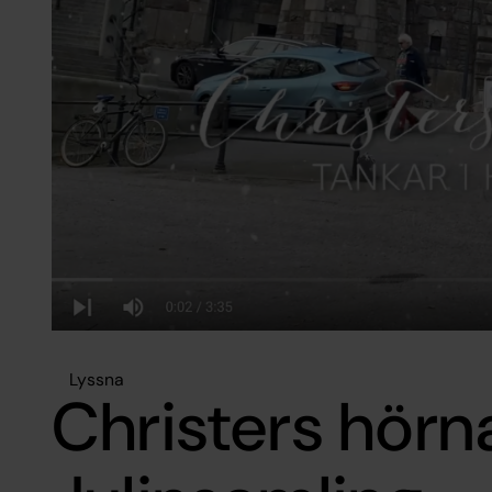
Lyssna
Christers hörn