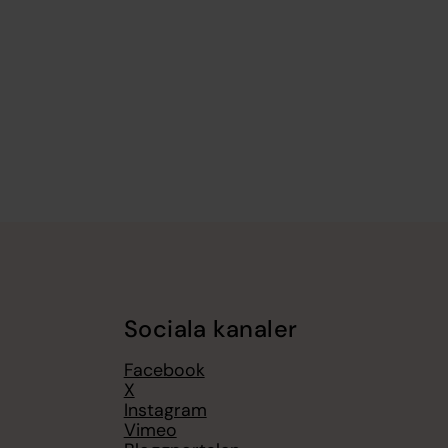
Sociala kanaler
Facebook
X
Instagram
Vimeo