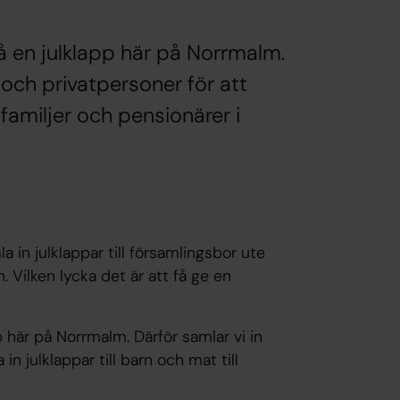
få en julklapp här på Norrmalm.
 och privatpersoner för att
l familjer och pensionärer i
 in julklappar till församlingsbor ute
. Vilken lycka det är att få ge en
p här på Norrmalm. Därför samlar vi in
n julklappar till barn och mat till