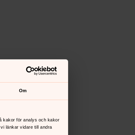
Om
å kakor för analys och kakor
 länkar vidare till andra