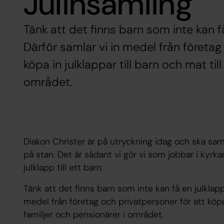
Julinsamling
Tänk att det finns barn som inte kan 
Därför samlar vi in medel från företag
köpa in julklappar till barn och mat til
området.
Diakon Christer är på utryckning idag och ska samla
på stan. Det är sådant vi gör vi som jobbar i kyrkan
julklapp till ett barn.
Tänk att det finns barn som inte kan få en julklap
medel från företag och privatpersoner för att köpa i
familjer och pensionärer i området.