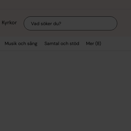
Sök
Kyrkor
Mer (8)
Musik och sång
Samtal och stöd