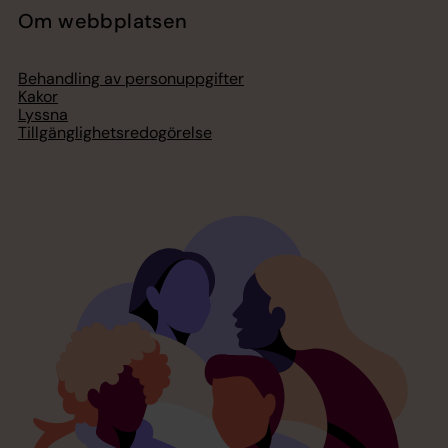
Om webbplatsen
Behandling av personuppgifter
Kakor
Lyssna
Tillgänglighetsredogörelse