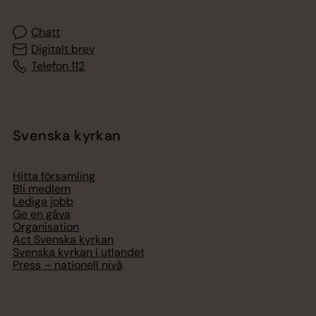
Chatt
Digitalt brev
Telefon 112
Svenska kyrkan
Hitta församling
Bli medlem
Lediga jobb
Ge en gåva
Organisation
Act Svenska kyrkan
Svenska kyrkan i utlandet
Press – nationell nivå