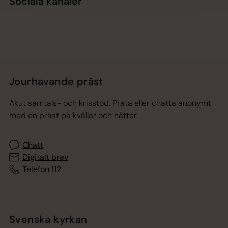
Sociala kanaler
Jourhavande präst
Akut samtals- och krisstöd. Prata eller chatta anonymt
med en präst på kvällar och nätter.
Chatt
Digitalt brev
Telefon 112
Svenska kyrkan