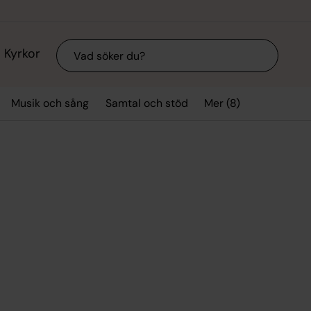
Sök
Kyrkor
Mer (8)
Musik och sång
Samtal och stöd