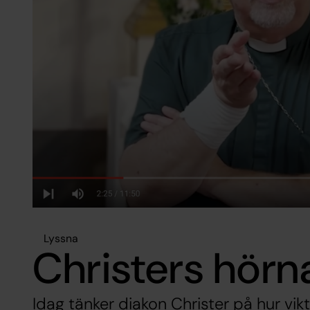
Lyssna
Christers hörn
Idag tänker diakon Christer på hur vikt