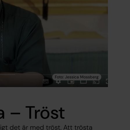
a – Tröst
igt det är med tröst. Att trösta