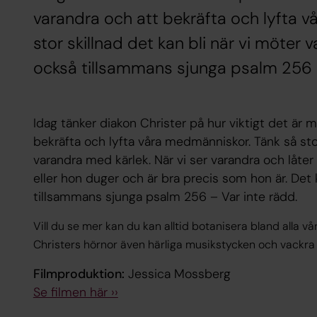
varandra och att bekräfta och lyfta 
stor skillnad det kan bli när vi möter 
också tillsammans sjunga psalm 256 –
Idag tänker diakon Christer på hur viktigt det är m
bekräfta och lyfta våra medmänniskor. Tänk så stor
varandra med kärlek. När vi ser varandra och låter
eller hon duger och är bra precis som hon är. Det 
tillsammans sjunga psalm 256 – Var inte rädd.
Vill du se mer kan du kan alltid botanisera bland alla v
Christers hörnor även härliga musikstycken och vackra
Filmproduktion:
Jessica Mossberg
Se filmen här ››