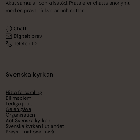
Akut samtals- och krisstöd. Prata eller chatta anonymt
med en präst på kvällar och nätter.
Chatt
Digitalt brev
Telefon 112
Svenska kyrkan
Hitta församling
Bli medlem
Lediga jobb
Ge en gåva
Organisation
Act Svenska kyrkan
Svenska kyrkan i utlandet
Press – nationell nivå