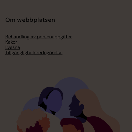
Om webbplatsen
Behandling av personuppgifter
Kakor
Lyssna
Tillgänglighetsredogörelse