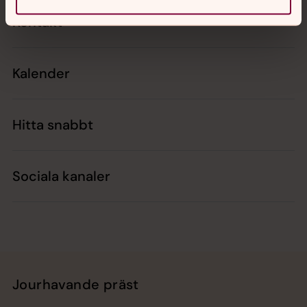
Kontakt
Kalender
Hitta snabbt
Sociala kanaler
Jourhavande präst