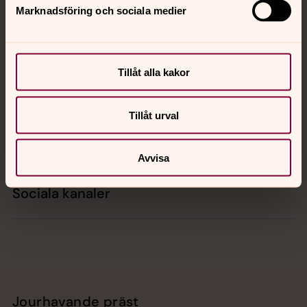
Marknadsföring och sociala medier
Kontakt
Tillåt alla kakor
Kalender
Tillåt urval
Hitta snabbt
Avvisa
Sociala kanaler
Jourhavande präst