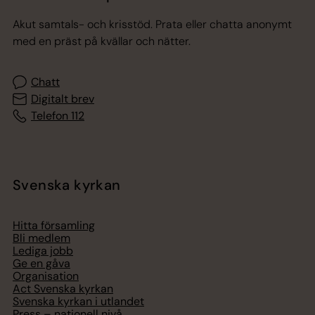
Akut samtals- och krisstöd. Prata eller chatta anonymt
med en präst på kvällar och nätter.
Chatt
Digitalt brev
Telefon 112
Svenska kyrkan
Hitta församling
Bli medlem
Lediga jobb
Ge en gåva
Organisation
Act Svenska kyrkan
Svenska kyrkan i utlandet
Press – nationell nivå