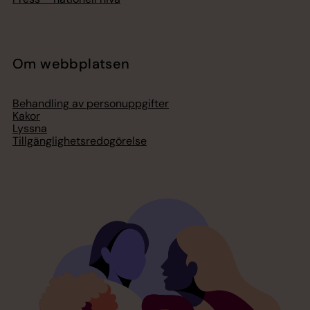
Om webbplatsen
Behandling av personuppgifter
Kakor
Lyssna
Tillgänglighetsredogörelse