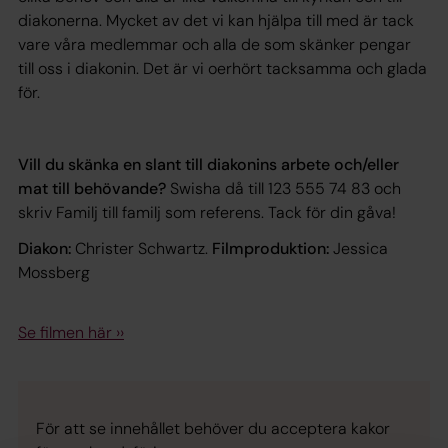
diakonerna. Mycket av det vi kan hjälpa till med är tack
vare våra medlemmar och alla de som skänker pengar
till oss i diakonin. Det är vi oerhört tacksamma och glada
för.
Vill du skänka en slant till diakonins arbete och/eller
mat till behövande?
Swisha då till 123 555 74 83 och
skriv Familj till familj som referens. Tack för din gåva!
Diakon:
Christer Schwartz.
Filmproduktion:
Jessica
Mossberg
Se filmen här ››
För att se innehållet behöver du acceptera kakor