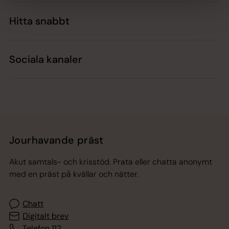
Hitta snabbt
Sociala kanaler
Jourhavande präst
Akut samtals- och krisstöd. Prata eller chatta anonymt
med en präst på kvällar och nätter.
Chatt
Digitalt brev
Telefon 112