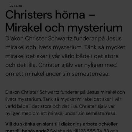
Lyssna
Christers hörna –
Mirakel och mysterium
Diakon Christer Schwartz funderar på Jesus
mirakel och livets mysterium. Tänk så mycket
mirakel det sker i vår värld både i det stora
och det lilla. Christer själv var nyligen med
om ett mirakel under sin semesterresa.
Diakon Christer Schwartz funderar på Jesus mirakel och
livets mysterium. Tänk så mycket mirakel det sker i vår
värld både i det stora och det lilla. Christer själv var
nyligen med om ett mirakel under sin semesterresa.
Vill du skänka en slant till diakonins arbete och/eller
mat till behövande?
Swisha då till 123 555 74 83 och