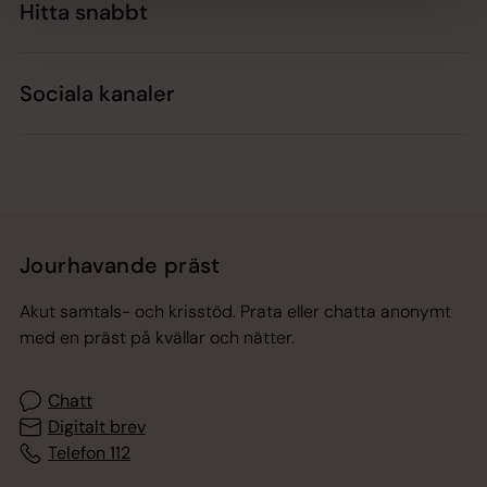
Hitta snabbt
Sociala kanaler
Jourhavande präst
Akut samtals- och krisstöd. Prata eller chatta anonymt
med en präst på kvällar och nätter.
Chatt
Digitalt brev
Telefon 112