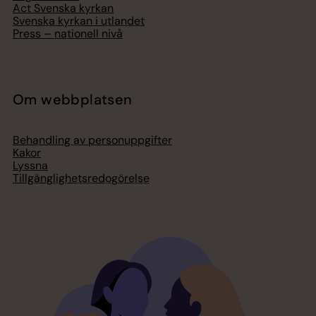
Act Svenska kyrkan
Svenska kyrkan i utlandet
Press – nationell nivå
Om webbplatsen
Behandling av personuppgifter
Kakor
Lyssna
Tillgänglighetsredogörelse