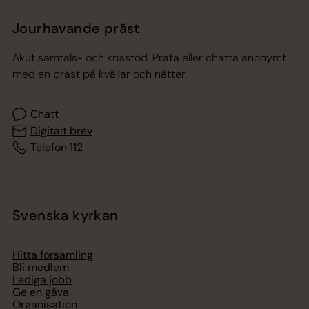
Jourhavande präst
Akut samtals- och krisstöd. Prata eller chatta anonymt
med en präst på kvällar och nätter.
Chatt
Digitalt brev
Telefon 112
Svenska kyrkan
Hitta församling
Bli medlem
Lediga jobb
Ge en gåva
Organisation