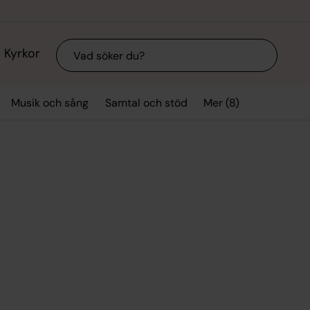
Sök
Kyrkor
Mer (8)
Musik och sång
Samtal och stöd