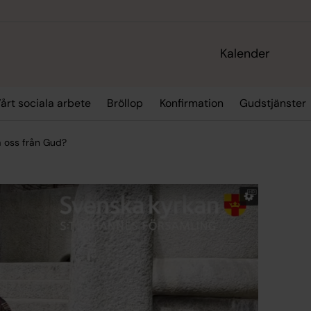
Kalender
årt sociala arbete
Bröllop
Konfirmation
Gudstjänster
a oss från Gud?