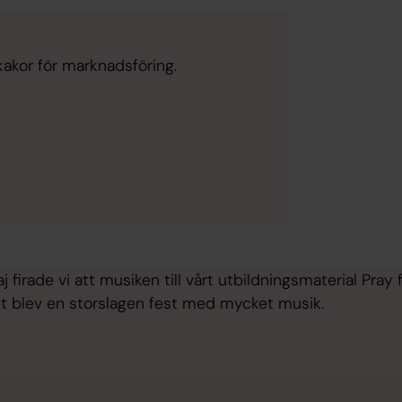
kakor för marknadsföring.
firade vi att musiken till vårt utbildningsmaterial Pray f
 Det blev en storslagen fest med mycket musik.