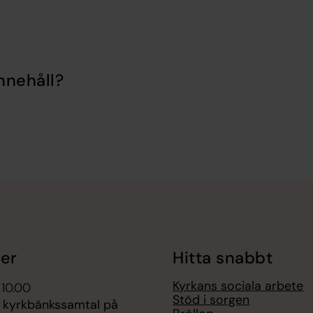
nnehåll?
er
Hitta snabbt
Kyrkans sociala arbete
 10.00
Stöd i sorgen
s kyrkbänkssamtal på