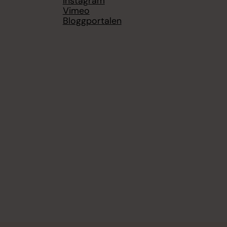
Instagram
Vimeo
Bloggportalen