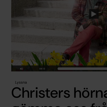
Lyssna
Christers hörn