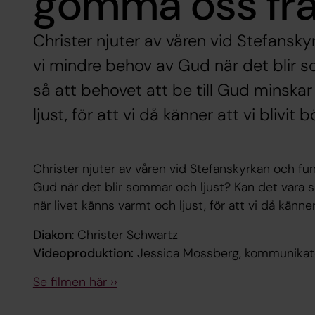
gömma oss fr
Christer njuter av våren vid Stefansk
vi mindre behov av Gud när det blir 
så att behovet att be till Gud minskar
ljust, för att vi då känner att vi blivit
Christer njuter av våren vid Stefanskyrkan och fu
Gud när det blir sommar och ljust? Kan det vara s
när livet känns varmt och ljust, för att vi då känne
Diakon
: Christer Schwartz
Videoproduktion:
Jessica Mossberg, kommunikat
Se filmen här ››