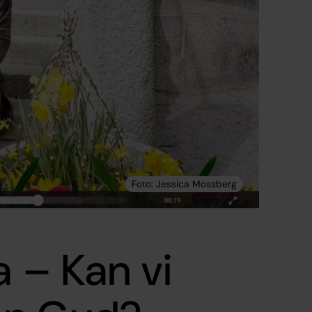
a – Kan vi