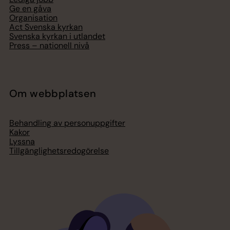
Ge en gåva
Organisation
Act Svenska kyrkan
Svenska kyrkan i utlandet
Press – nationell nivå
Om webbplatsen
Behandling av personuppgifter
Kakor
Lyssna
Tillgänglighetsredogörelse