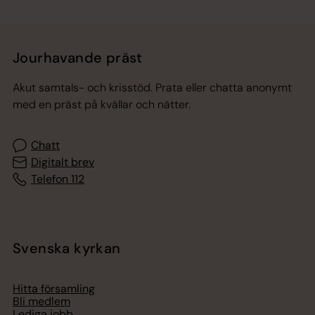
Jourhavande präst
Akut samtals- och krisstöd. Prata eller chatta anonymt
med en präst på kvällar och nätter.
Chatt
Digitalt brev
Telefon 112
Svenska kyrkan
Hitta församling
Bli medlem
Lediga jobb