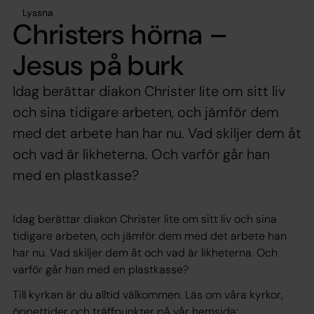
Lyssna
Christers hörna –
Jesus på burk
Idag berättar diakon Christer lite om sitt liv
och sina tidigare arbeten, och jämför dem
med det arbete han har nu. Vad skiljer dem åt
och vad är likheterna. Och varför går han
med en plastkasse?
Idag berättar diakon Christer lite om sitt liv och sina
tidigare arbeten, och jämför dem med det arbete han
har nu. Vad skiljer dem åt och vad är likheterna. Och
varför går han med en plastkasse?
Till kyrkan är du alltid välkommen. Läs om våra kyrkor,
öppettider och träffpunkter på vår hemsida: