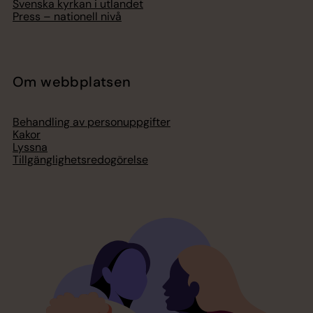
Svenska kyrkan i utlandet
Press – nationell nivå
Om webbplatsen
Behandling av personuppgifter
Kakor
Lyssna
Tillgänglighetsredogörelse