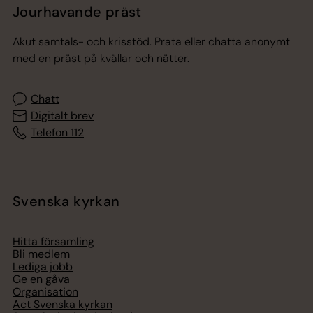
Jourhavande präst
Akut samtals- och krisstöd. Prata eller chatta anonymt
med en präst på kvällar och nätter.
Chatt
Digitalt brev
Telefon 112
Svenska kyrkan
Hitta församling
Bli medlem
Lediga jobb
Ge en gåva
Organisation
Act Svenska kyrkan