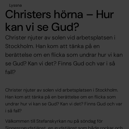
Lyssna
Christers hörna – Hur
kan vi se Gud?
Christer njuter av solen vid arbetsplatsen i
Stockholm. Han kom att tänka på en
berättelse om en flicka som undrar hur vi kan
se Gud? Kan vi det? Finns Gud och var i så
fall?
Christer njuter av solen vid arbetsplatsen i Stockholm.
Han kom att tänka på en berättelse om en flicka som
undrar hur vi kan se Gud? Kan vi det? Finns Gud och var
i så fall?
Välkommen till Stefanskyrkan nu på söndag för
Sinnesrogudstjänst, en gudstjänst som både rockar och