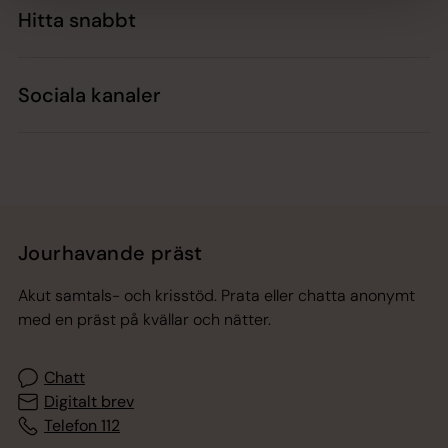
Hitta snabbt
Sociala kanaler
Jourhavande präst
Akut samtals- och krisstöd. Prata eller chatta anonymt
med en präst på kvällar och nätter.
Chatt
Digitalt brev
Telefon 112