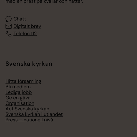
med en präst på kvällar och nätter.
Chatt
Digitalt brev
Telefon 112
Svenska kyrkan
Hitta församling
Bli medlem
Lediga jobb
Ge en gåva
Organisation
Act Svenska kyrkan
Svenska kyrkan i utlandet
Press – nationell nivå