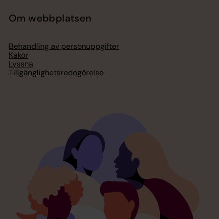
Om webbplatsen
Behandling av personuppgifter
Kakor
Lyssna
Tillgänglighetsredogörelse