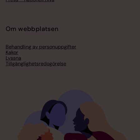
Om webbplatsen
Behandling av personuppgifter
Kakor
Lyssna
Tillgänglighetsredogörelse