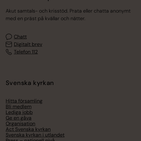
Akut samtals- och krisstöd. Prata eller chatta anonymt
med en präst på kvällar och nätter.
Chatt
Digitalt brev
Telefon 112
Svenska kyrkan
Hitta församling
Bli medlem
Lediga jobb
Ge en gåva
Organisation
Act Svenska kyrkan
Svenska kyrkan i utlandet
Press – nationell nivå