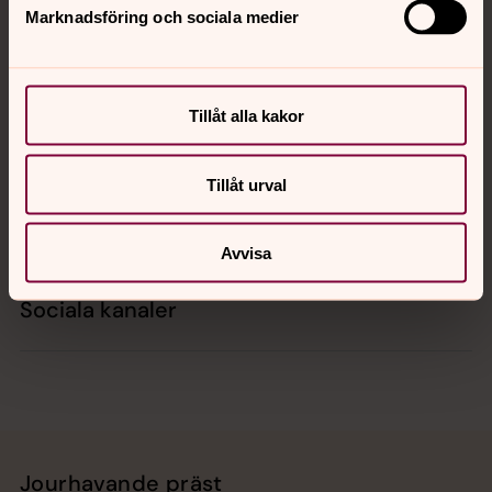
Marknadsföring och sociala medier
Kontakt
Tillåt alla kakor
Kalender
Tillåt urval
Hitta snabbt
Avvisa
Sociala kanaler
Jourhavande präst